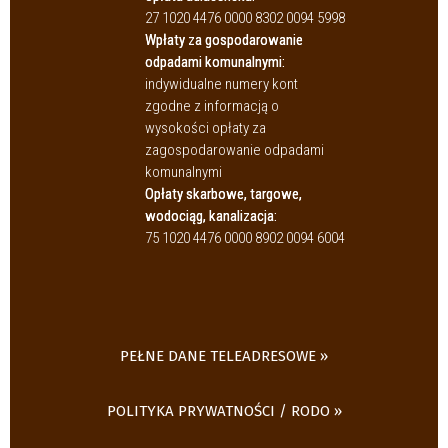
27 1020 4476 0000 8302 0094 5998
Wpłaty za gospodarowanie
odpadami komunalnymi:
indywidualne numery kont
zgodne z informacją o
wysokości opłaty za
zagospodarowanie odpadami
komunalnymi
Opłaty skarbowe, targowe,
wodociąg, kanalizacja:
75 1020 4476 0000 8902 0094 6004
PEŁNE DANE TELEADRESOWE
POLITYKA PRYWATNOŚCI / RODO