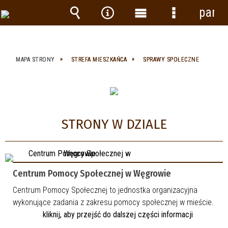
panel
Wyszukiwarka
Narzędzia
Menu
Menu
główne
szczegółow
MAPA STRONY
STREFA MIESZKAŃCA
SPRAWY SPOŁECZNE
STRONY W DZIALE
Centrum Pomocy Społecznej w Węgrowie
Centrum Pomocy Społecznej to jednostka organizacyjna
wykonujące zadania z zakresu pomocy społecznej w mieście.
kliknij, aby przejść do dalszej części informacji