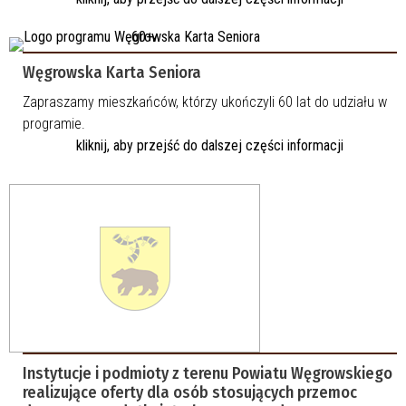
Węgrowska Karta Seniora
Zapraszamy mieszkańców, którzy ukończyli 60 lat do udziału w
programie.
kliknij, aby przejść do dalszej części informacji
Instytucje i podmioty z terenu Powiatu Węgrowskiego
realizujące oferty dla osób stosujących przemoc