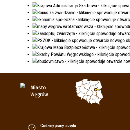
Miasto
Węgrów
Godziny pracy urzędu: