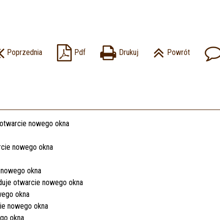
Poprzednia
Pdf
Drukuj
Powrót