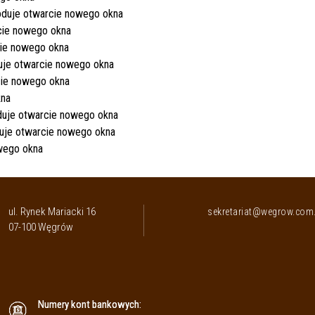
ul. Rynek Mariacki 16
sekretariat@wegrow.com.
07-100 Węgrów
Numery kont bankowych: