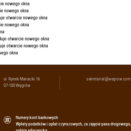
ul. Rynek Mariacki 16
sekretariat@wegrow.com.
07-100 Węgrów
Numery kont bankowych:
Wpłaty podatków i opłat czynszowych, za zajęcie pasa drogowego,
opłata adiacencka: