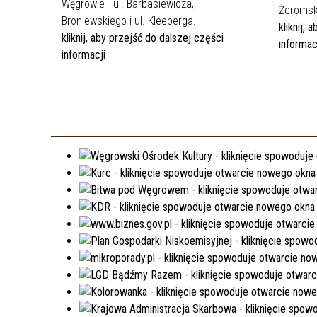
Węgrowie - ul. Barbasiewicza,
Żeromsk
Broniewskiego i ul. Kleeberga.
kliknij,
kliknij, aby przejść do dalszej części
informac
informacji