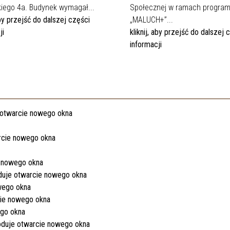
iego 4a. Budynek wymagał...
Społecznej w ramach progra
 aby przejść do dalszej części
„MALUCH+”...
ji
kliknij, aby przejść do dalszej 
informacji