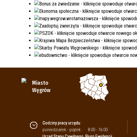
Miasto
Węgrów
Godziny pracy urzędu:
poniedziałek - piątek:
8:00 - 16:00
Urząd Stanu Cywilnego, Biuro Ewidencji