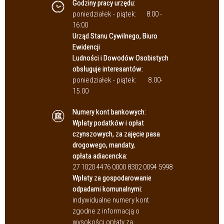
Godziny pracy urzędu:
poniedziałek - piątek:
8:00 -
16:00
Urząd Stanu Cywilnego, Biuro
Ewidencji
Ludności i Dowodów Osobistych
obsługuje interesantów:
poniedziałek - piątek:
8.00-
15.00
Numery kont bankowych:
Wpłaty podatków i opłat
czynszowych, za zajęcie pasa
drogowego, mandaty,
opłata adiacencka:
27 1020 4476 0000 8302 0094 5998
Wpłaty za gospodarowanie
odpadami komunalnymi:
indywidualne numery kont
zgodne z informacją o
wysokości opłaty za