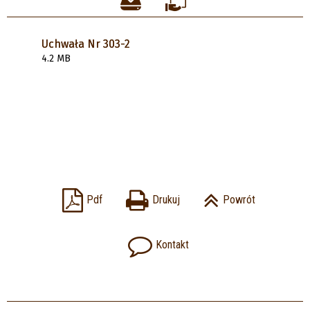
Uchwała Nr 303-2
4.2 MB
Pdf
Drukuj
Powrót
Kontakt