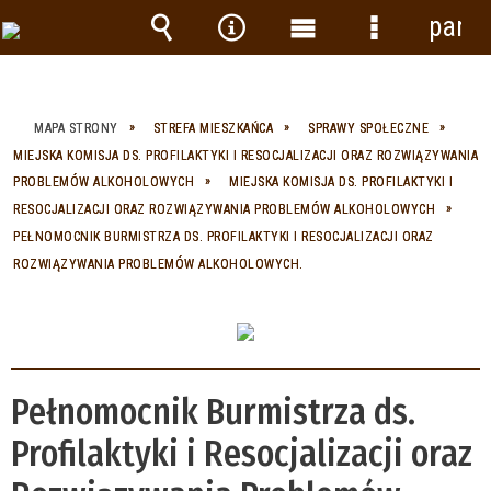
panel
Wyszukiwarka
Narzędzia
Menu
Menu
główne
szczegółow
MAPA STRONY
STREFA MIESZKAŃCA
SPRAWY SPOŁECZNE
MIEJSKA KOMISJA DS. PROFILAKTYKI I RESOCJALIZACJI ORAZ ROZWIĄZYWANIA
PROBLEMÓW ALKOHOLOWYCH
MIEJSKA KOMISJA DS. PROFILAKTYKI I
RESOCJALIZACJI ORAZ ROZWIĄZYWANIA PROBLEMÓW ALKOHOLOWYCH
PEŁNOMOCNIK BURMISTRZA DS. PROFILAKTYKI I RESOCJALIZACJI ORAZ
ROZWIĄZYWANIA PROBLEMÓW ALKOHOLOWYCH.
Pełnomocnik Burmistrza ds.
Profilaktyki i Resocjalizacji oraz