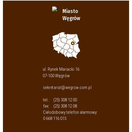
Miasto
Węgrów
ul. Rynek Mariacki 16
07-100 Węgrów
sekretariat@wegrow.com.pl
tel.:
(25) 308 12 00
fax:
(25) 308 12 08
Całodobowy telefon alarmowy:
0 668 116 015