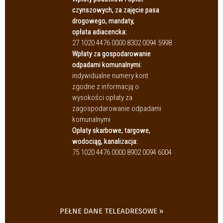
czynszowych, za zajęcie pasa
drogowego, mandaty,
opłata adiacencka:
27 1020 4476 0000 8302 0094 5998
Wpłaty za gospodarowanie
odpadami komunalnymi:
indywidualne numery kont
zgodne z informacją o
wysokości opłaty za
zagospodarowanie odpadami
komunalnymi
Opłaty skarbowe, targowe,
wodociąg, kanalizacja:
75 1020 4476 0000 8902 0094 6004
PEŁNE DANE TELEADRESOWE