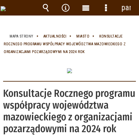
panel
Wyszukiwarka
Narzędzia
Menu
Menu
główne
szczegółow
MAPA STRONY
AKTUALNOŚCI
MIASTO
KONSULTACJE
ROCZNEGO PROGRAMU WSPÓŁPRACY WOJEWÓDZTWA MAZOWIECKIEGO Z
ORGANIZACJAMI POZARZĄDOWYMI NA 2024 ROK
Konsultacje Rocznego programu
współpracy województwa
mazowieckiego z organizacjami
pozarządowymi na 2024 rok