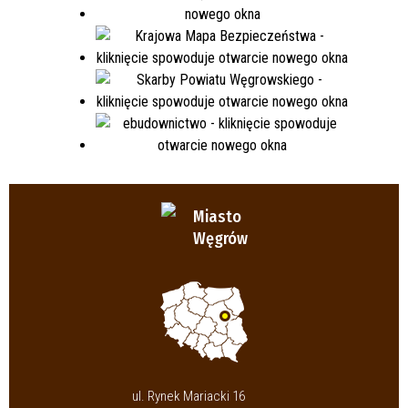
Miasto
Węgrów
ul. Rynek Mariacki 16