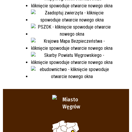
Miasto
Węgrów