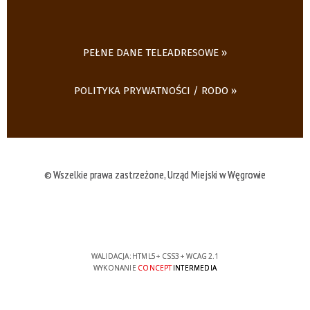
PEŁNE DANE TELEADRESOWE
POLITYKA PRYWATNOŚCI / RODO
© Wszelkie prawa zastrzeżone, Urząd Miejski w Węgrowie
WALIDACJA:
HTML5
+
CSS3
+
WCAG 2.1
WYKONANIE
CONCEPT
INTERMEDIA