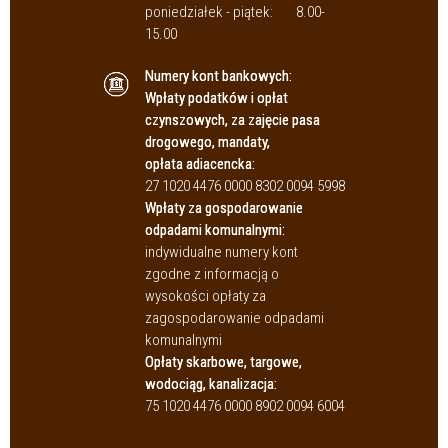
poniedziałek - piątek:
8.00-
15.00
Numery kont bankowych:
Wpłaty podatków i opłat
czynszowych, za zajęcie pasa
drogowego, mandaty,
opłata adiacencka:
27 1020 4476 0000 8302 0094 5998
Wpłaty za gospodarowanie
odpadami komunalnymi:
indywidualne numery kont
zgodne z informacją o
wysokości opłaty za
zagospodarowanie odpadami
komunalnymi
Opłaty skarbowe, targowe,
wodociąg, kanalizacja:
75 1020 4476 0000 8902 0094 6004