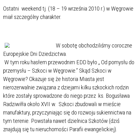
Ostatni weekend tj. (18 – 19 września 2010 r.) w Węgrowie
miał szczególny charakter.
W sobotę obchodziliśmy coroczne
Europejskie Dni Dziedzictwa.
W tym roku hasłem przewodnim EDD było „ Od pomysłu do
przemysłu – Szkoci w Węgrowie.” Skąd Szkoci w
Węgrowie? Okazuje się że historia Miasta jest
nierozerwalnie związana z dziejami kilku szkockich rodzin
które zostały sprowadzone do niego przez ks. Bogusława
Radziwiłła około XVII w. Szkoci zbudowali w mieście
manufaktury, przyczyniając się do rozwoju sukiennictwa na
tym terenie. Powstała nawet dzielnica Szkotów (dziś
znajdują się tu nieruchomości Parafii ewangelickiej).