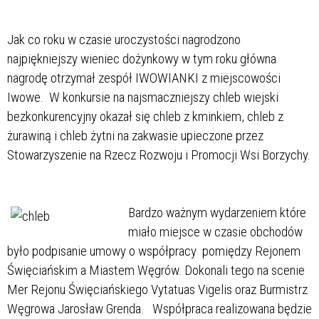
Jak co roku w czasie uroczystości nagrodzono
najpiękniejszy wieniec dożynkowy w tym roku główna
nagrodę otrzymał zespół IWOWIANKI z miejscowości
Iwowe. W konkursie na najsmaczniejszy chleb wiejski
bezkonkurencyjny okazał się chleb z kminkiem, chleb z
żurawiną i chleb żytni na zakwasie upieczone przez
Stowarzyszenie na Rzecz Rozwoju i Promocji Wsi Borzychy.
Bardzo ważnym wydarzeniem które
miało miejsce w czasie obchodów
było podpisanie umowy o współpracy pomiędzy Rejonem
Święciańskim a Miastem Węgrów. Dokonali tego na scenie
Mer Rejonu Święciańskiego Vytatuas Vigelis oraz Burmistrz
Węgrowa Jarosław Grenda. Współpraca realizowana będzie